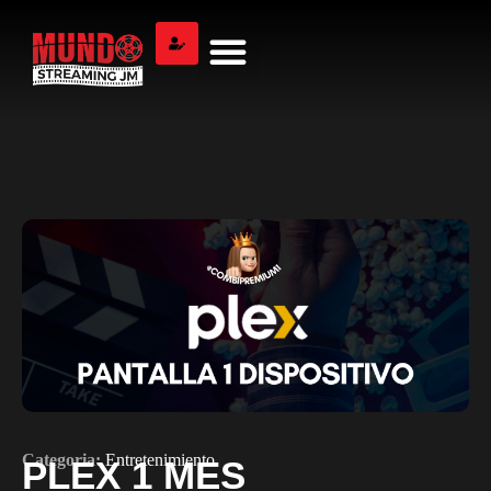
Categoria:
Entretenimiento
PLEX 1 MES