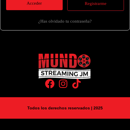
Registrarme
¿Has olvidado tu contraseña?
Todos los derechos reservados | 2025